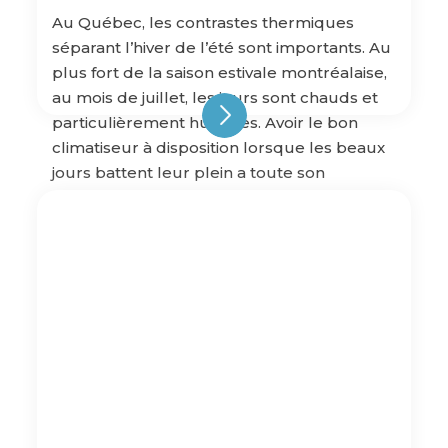
Au Québec, les contrastes thermiques
séparant l’hiver de l’été sont importants. Au
plus fort de la saison estivale montréalaise,
au mois de juillet, les jours sont chauds et
particulièrement humides. Avoir le bon
climatiseur à disposition lorsque les beaux
jours battent leur plein a toute son
importance, vous en conviendrez !
Seulement, avec une offre […]