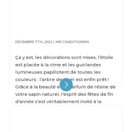
DÉCEMBRE 7TH, 2021 /
AIR CONDITIONING
Ça y est, les décorations sont mises, l’étoile
est placée à la cime et les guirlandes
lumineuses papillotent de toutes les
couleurs : l’arbre de Noël est enfin prêt !
Grâce à la beauté et le parfum de résine de
votre sapin naturel, l’esprit des fêtes de fin
d’année s’est véritablement invité à la
maison, […]