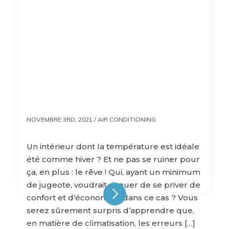
NOVEMBRE 3RD, 2021 /
AIR CONDITIONING
Un intérieur dont la température est idéale
été comme hiver ? Et ne pas se ruiner pour
ça, en plus : le rêve ! Qui, ayant un minimum
de jugeote, voudrait risquer de se priver de
confort et d’économies, dans ce cas ? Vous
serez sûrement surpris d’apprendre que,
en matière de climatisation, les erreurs […]