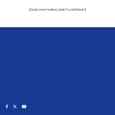
[load_more button_text="Load More"]