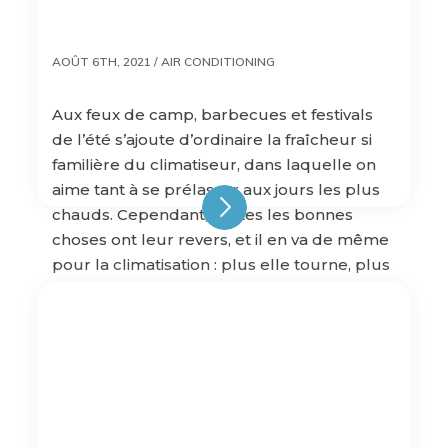
AOÛT 6TH, 2021 /
AIR CONDITIONING
Aux feux de camp, barbecues et festivals
de l’été s’ajoute d’ordinaire la fraîcheur si
familière du climatiseur, dans laquelle on
aime tant à se prélasser aux jours les plus
chauds. Cependant, toutes les bonnes
choses ont leur revers, et il en va de même
pour la climatisation : plus elle tourne, plus
la facture d’électricité […]