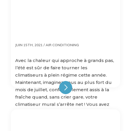
JUIN 15TH, 2021 /
AIR CONDITIONING
Avec la chaleur qui approche à grands pas,
l’été est sûr de faire tourner les
climatiseurs à plein régime cette année.
Maintenant, imaginez-vous au plus fort du
mois de juillet, confortablement assis à la
fraîche quand, sans crier gare, votre
climatiseur mural s’arrête net ! Vous avez
beau essayer de le rallumer, cependant
rien n’y […]